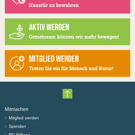
Haustür zu bewahren
AKTIV WERDEN
Gemeinsam können wir mehr bewegen!
MITGLIED WERDEN
Treten Sie ein für Mensch und Natur!
Nach oben scrollen
Mitmachen
›
Mitglied werden
›
Spenden
›
BN Stiftung