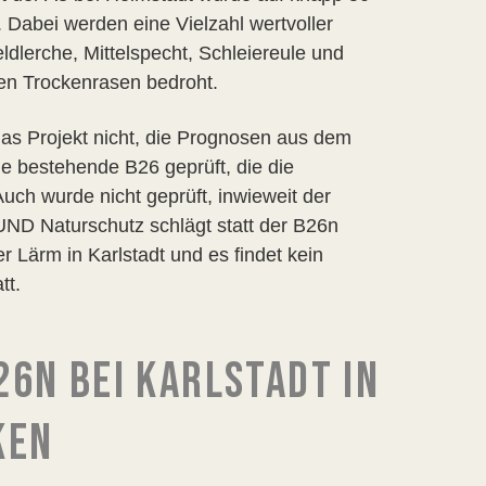
Dabei werden eine Vielzahl wertvoller
dlerche, Mittelspecht, Schleiereule und
en Trockenrasen bedroht.
as Projekt nicht, die Prognosen aus dem
ie bestehende B26 geprüft, die die
ch wurde nicht geprüft, inwieweit der
ND Naturschutz schlägt statt der B26n
r Lärm in Karlstadt und es findet kein
tt.
N BEI KARLSTADT IN U
EN