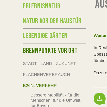
AU
ERLEBNISNATUR
NATUR VOR DER HAUSTÜR
LEBENDIGE GÄRTEN
Weiter
In Rea
BRENNPUNKTE VOR ORT
Spessa
für die
STADT - LAND - ZUKUNFT
Dazu 
FLÄCHENVERBRAUCH
B26N, VERKEHR
Bessere Mobilität - für die
Menschen, für die Umwelt,
für Bayern