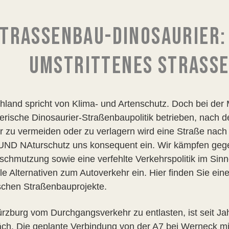
TRASSENBAU-DINOSAURIER: A
MSTRITTENES STRASSE
hland spricht von Klima- und Artenschutz. Doch bei der 
erische Dinosaurier-Straßenbaupolitik betrieben, nach dem
r zu vermeiden oder zu verlagern wird eine Straße nach
ND NAturschutz uns konsequent ein. Wir kämpfen gege
rschmutzung sowie eine verfehlte Verkehrspolitik im Sin
le Alternativen zum Autoverkehr ein. Hier finden Sie ein
schen Straßenbauprojekte.
zburg vom Durchgangsverkehr zu entlasten, ist seit Ja
ch. Die geplante Verbindung von der A7 bei Werneck mi