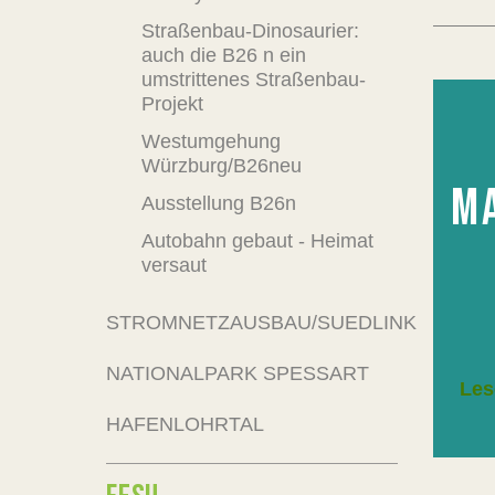
Straßenbau-Dinosaurier:
auch die B26 n ein
umstrittenes Straßenbau-
Projekt
Westumgehung
Würzburg/B26neu
MA
Ausstellung B26n
Autobahn gebaut - Heimat
versaut
STROMNETZAUSBAU/SUEDLINK
NATIONALPARK SPESSART
Les
HAFENLOHRTAL