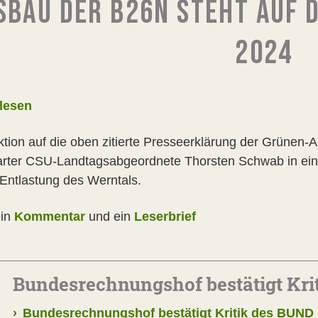
SBAU DER B26N STEHT AUF D
2024
lesen
ktion auf die oben zitierte Presseerklärung der Grünen-
rter CSU-Landtagsabgeordnete Thorsten Schwab in ein
 Entlastung des Werntals.
ein
Kommentar
und ein
Leserbrief
Bundesrechnungshof bestätigt Kri
›
Bundesrechnungshof bestätigt Kritik des BUND