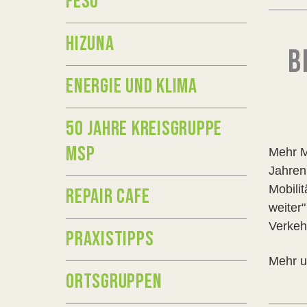
FESU
HIZUNA
B
ENERGIE UND KLIMA
50 JAHRE KREISGRUPPE
MSP
Mehr M
Jahren 
Mobili
REPAIR CAFE
weiter
Verkeh
PRAXISTIPPS
Mehr u
ORTSGRUPPEN