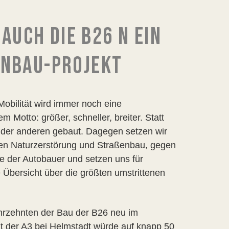
UCH DIE B26 N EIN U
NBAU-PROJEKT
Mobilität wird immer noch eine
 Motto: größer, schneller, breiter. Statt
 der anderen gebaut. Dagegen setzen wir
n Naturzerstörung und Straßenbau, gegen
ne der Autobauer und setzen uns für
e Übersicht über die größten umstrittenen
hrzehnten der Bau der B26 neu im
t der A3 bei Helmstadt würde auf knapp 50