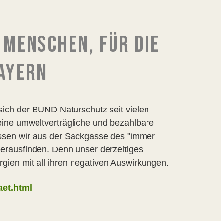
E MENSCHEN, FÜR DIE
BAYERN
 sich der BUND Naturschutz seit vielen
 eine umweltverträgliche und bezahlbare
ssen wir aus der Sackgasse des "immer
herausfinden. Denn unser derzeitiges
gien mit all ihren negativen Auswirkungen.
aet.html