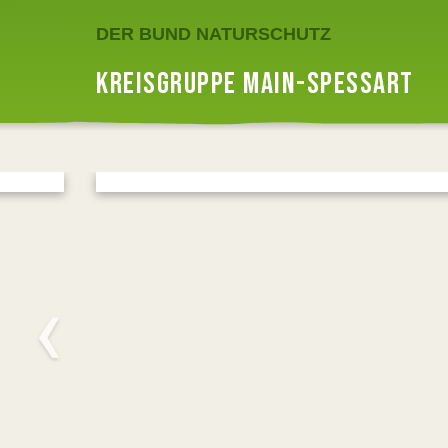
DER BUND NATURSCHUTZ
KREISGRUPPE MAIN-SPESSART