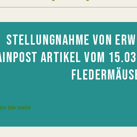
STELLUNGNAHME VON ERW
INPOST ARTIKEL VOM 15.03
FLEDERMÄUSE
en Sie mehr