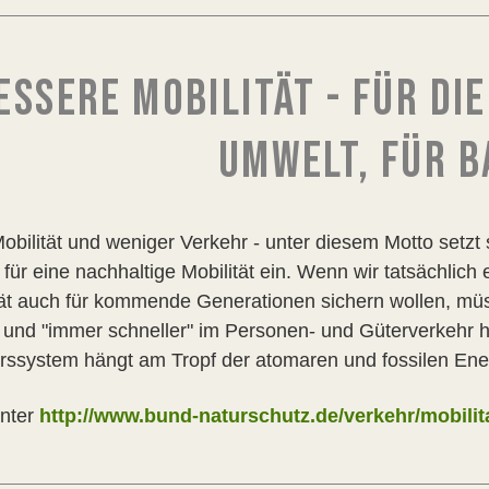
ESSERE MOBILITÄT - FÜR DI
UMWELT, FÜR 
obilität und weniger Verkehr - unter diesem Motto setzt
für eine nachhaltige Mobilität ein. Wenn wir tatsächlich
tät auch für kommende Generationen sichern wollen, mü
" und "immer schneller" im Personen- und Güterverkehr 
rssystem hängt am Tropf der atomaren und fossilen Ener
nter
http://www.bund-naturschutz.de/verkehr/mobilit