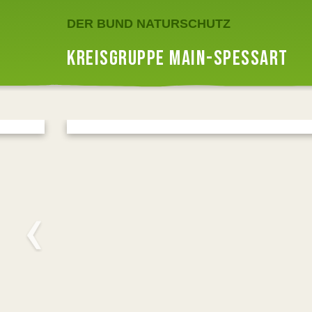
DER BUND NATURSCHUTZ
KREISGRUPPE MAIN-SPESSART