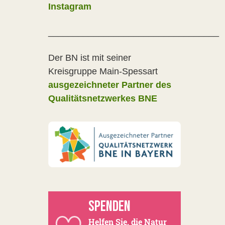
Instagram
__________________________________
Der BN ist mit seiner
Kreisgruppe Main-Spessart
ausgezeichneter Partner des
Qualitätsnetzwerkes BNE
SPENDEN
Helfen Sie, die Natur