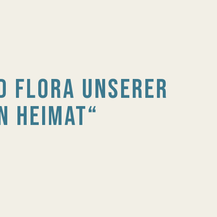
D FLORA UNSERER
N HEIMAT“