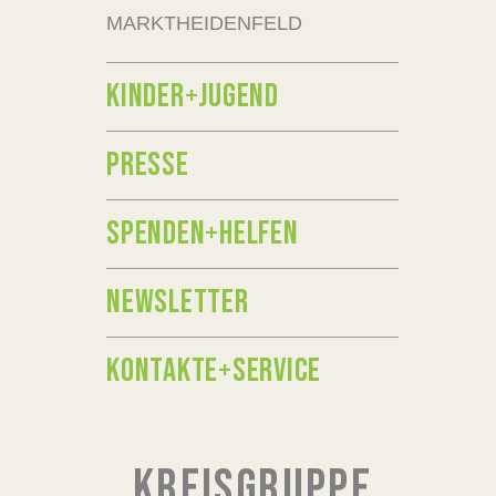
MARKTHEIDENFELD
KINDER+JUGEND
PRESSE
SPENDEN+HELFEN
NEWSLETTER
KONTAKTE+SERVICE
KREISGRUPPE