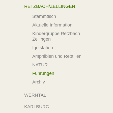
RETZBACH/ZELLINGEN
Stammtisch
Aktuelle Information
Kindergruppe Retzbach-
Zellingen
Igelstation
Amphibien und Reptilien
NATUR
Führungen
Archiv
WERNTAL
KARLBURG