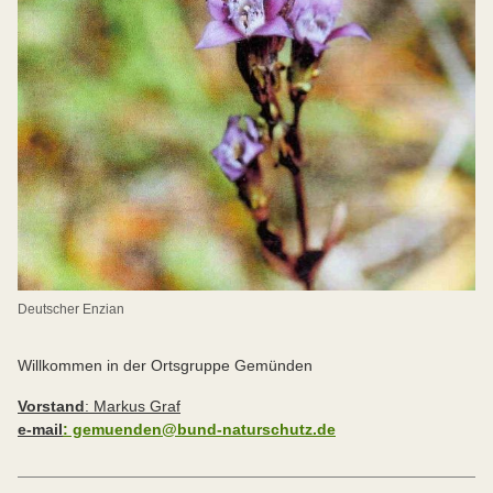
Deutscher Enzian
Willkommen in der Ortsgruppe Gemünden
Vorstand
: Markus Graf
e-mail
:
gemuenden@bund-naturschutz.de