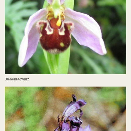
Bienenragwurz