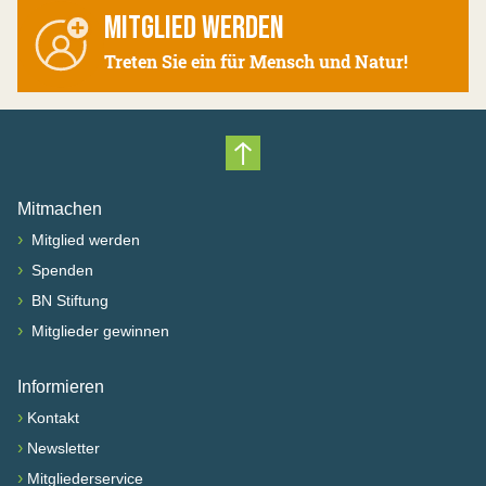
MITGLIED WERDEN
Treten Sie ein für Mensch und Natur!
Nach oben scrollen
Mitmachen
›
Mitglied werden
›
Spenden
›
BN Stiftung
›
Mitglieder gewinnen
Informieren
›
Kontakt
›
Newsletter
›
Mitgliederservice