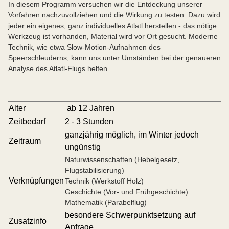
In diesem Programm versuchen wir die Entdeckung unserer
Vorfahren nachzuvollziehen und die Wirkung zu testen. Dazu wird
jeder ein eigenes, ganz individuelles Atlatl herstellen - das nötige
Werkzeug ist vorhanden, Material wird vor Ort gesucht. Moderne
Technik, wie etwa Slow-Motion-Aufnahmen des
Speerschleuderns, kann uns unter Umständen bei der genaueren
Analyse des Atlatl-Flugs helfen.
Alter
ab 12 Jahren
Zeitbedarf
2 - 3 Stunden
ganzjährig möglich, im Winter jedoch
Zeitraum
ungünstig
Naturwissenschaften (Hebelgesetz,
Flugstabilisierung)
Verknüpfungen
Technik (Werkstoff Holz)
Geschichte (Vor- und Frühgeschichte)
Mathematik (Parabelflug)
besondere Schwerpunktsetzung auf
Zusatzinfo
Anfrage