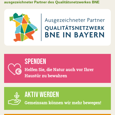
ausgezeichneter Partner des Qualitätsnetzwerkes BNE
SPENDEN
Helfen Sie, die Natur auch vor Ihrer
Haustür zu bewahren
AKTIV WERDEN
Gemeinsam können wir mehr bewegen!