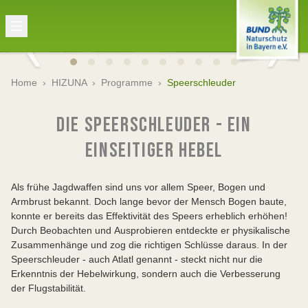
Home
›
HIZUNA
›
Programme
›
Speerschleuder
DIE SPEERSCHLEUDER - EIN
EINSEITIGER HEBEL
Als frühe Jagdwaffen sind uns vor allem Speer, Bogen und
Armbrust bekannt. Doch lange bevor der Mensch Bogen baute,
konnte er bereits das Effektivität des Speers erheblich erhöhen!
Durch Beobachten und Ausprobieren entdeckte er physikalische
Zusammenhänge und zog die richtigen Schlüsse daraus. In der
Speerschleuder - auch Atlatl genannt - steckt nicht nur die
Erkenntnis der Hebelwirkung, sondern auch die Verbesserung
der Flugstabilität.