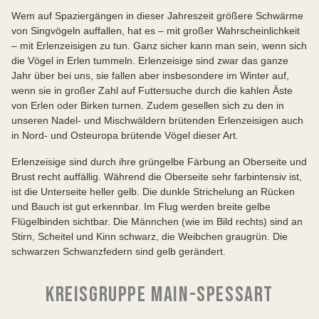
Wem auf Spaziergängen in dieser Jahreszeit größere Schwärme
von Singvögeln auffallen, hat es – mit großer Wahrscheinlichkeit
– mit Erlenzeisigen zu tun. Ganz sicher kann man sein, wenn sich
die Vögel in Erlen tummeln. Erlenzeisige sind zwar das ganze
Jahr über bei uns, sie fallen aber insbesondere im Winter auf,
wenn sie in großer Zahl auf Futtersuche durch die kahlen Äste
von Erlen oder Birken turnen. Zudem gesellen sich zu den in
unseren Nadel- und Mischwäldern brütenden Erlenzeisigen auch
in Nord- und Osteuropa brütende Vögel dieser Art.
Erlenzeisige sind durch ihre grüngelbe Färbung an Oberseite und
Brust recht auffällig. Während die Oberseite sehr farbintensiv ist,
ist die Unterseite heller gelb. Die dunkle Strichelung an Rücken
und Bauch ist gut erkennbar. Im Flug werden breite gelbe
Flügelbinden sichtbar. Die Männchen (wie im Bild rechts) sind an
Stirn, Scheitel und Kinn schwarz, die Weibchen graugrün. Die
schwarzen Schwanzfedern sind gelb gerändert.
KREISGRUPPE MAIN-SPESSART