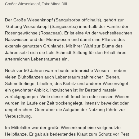
Großer Wiesenknopf, Foto: Alfred Dill
Der Große Wiesenknopf (Sanguisorba officinalis), gehört zur
Gattung Wiesenknopf (Sanguisorba) innerhalb der Familie der
Rosengewächse (Rosaceae). Er ist eine Art der wechselfeuchten
Nasswiesen und der Moorwiesen und damit eine Pflanze des
extensiv genutzten Grünlands. Mit ihrer Wahl zur Blume des
Jahres setzt sich die Loki Schmidt Stiftung für den Erhalt ihres
artenreichen Lebensraumes ein.
Noch vor 50 Jahren waren bunte artenreiche Wiesen – neben
vielen Blühpflanzen auch Lebensraum zahlreicher Bienen,
Schmetterlinge, Libellen, des Kiebitz und anderer Wiesenvögel -
ein gewohnter Anblick. Inzwischen ist ihr Bestand massiv
zurückgegangen. Viele dieser oft feuchten oder nassen Wiesen
wurden im Laufe der Zeit trockengelegt, intensiv beweidet oder
umgebrochen. Oder aber die Aufgabe der Nutzung führte zur
Verbuschung.
Im Mittelalter war der große Wiesenknopf eine vielgenutzte
Heilpflanze. Er galt als bedeutendes Kraut zum Schutz vor Pest