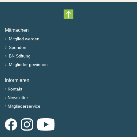
Nach oben scrollen
Mitmachen
›
Mitglied werden
›
Spenden
›
BN Stiftung
›
Mitglieder gewinnen
Informieren
›
Kontakt
›
Newsletter
›
Mitgliederservice
Facebook
Instagram
YouTube