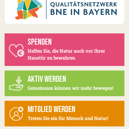
SPENDEN
Helfen Sie, die Natur auch vor Ihrer
Haustür zu bewahren
AKTIV WERDEN
Gemeinsam können wir mehr bewegen!
MITGLIED WERDEN
Treten Sie ein für Mensch und Natur!