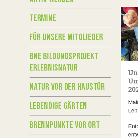
TERMINE
FÜR UNSERE MITGLIEDER
BNE BILDUNGSPROJEKT
ERLEBNISNATUR
Un
Um
NATUR VOR DER HAUSTÜR
20
Mai
LEBENDIGE GÄRTEN
Leb
BRENNPUNKTE VOR ORT
Ent
ent