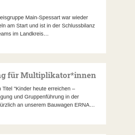
eisgruppe Main-Spessart war wieder
eln am Start und ist in der Schlussbilanz
 Teams im Landkreis…
ng für Multiplikator*innen
Titel "Kinder heute erreichen –
igung und Gruppenführung in der
 kürzlich an unserem Bauwagen ERNA…