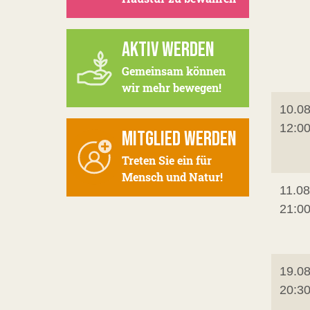
AKTIV WERDEN
Gemeinsam können
wir mehr bewegen!
10.08
12:0
MITGLIED WERDEN
Treten Sie ein für
Mensch und Natur!
11.08
21:0
19.08
20:3