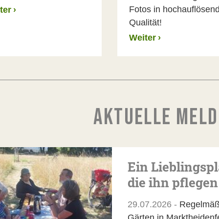
Fotos in hochauflösen
ter
›
Qualität!
Weiter
›
AKTUELLE MEL
Ein Lieblingsp
die ihn pflegen
29.07.2026 -
Regelmäßi
Gärten in Marktheidenfe