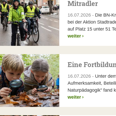
Mitradler
16.07.2026 -
Die BN-Kr
bei der Aktion Stadtrad
auf Platz 15 unter 51
weiter
›
Eine Fortbildu
16.07.2026 -
Unter dem 
Aufmerksamkeit, Beteil
Naturpädagogik" fand
weiter
›