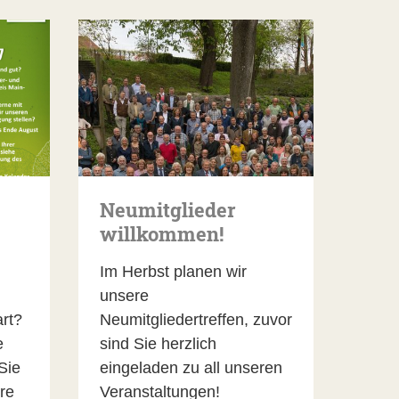
Neumitglieder
willkommen!
Im Herbst planen wir
unsere
rt?
Neumitgliedertreffen, zuvor
e
sind Sie herzlich
Sie
eingeladen zu all unseren
re
Veranstaltungen!