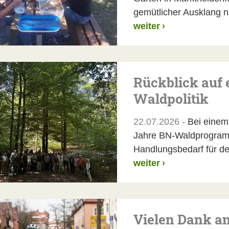
gemütlicher Ausklang ni
weiter
›
Rückblick auf 
Waldpolitik
22.07.2026 -
Bei einem 
Jahre BN-Waldprogramm
Handlungsbedarf für de
weiter
›
Vielen Dank an