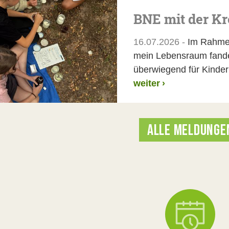
BNE mit der K
16.07.2026 -
Im Rahmen
mein Lebensraum fanden
überwiegend für Kinder 
weiter
›
ALLE MELDUNGE