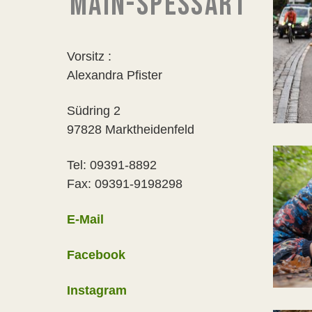
MAIN-SPESSART
Vorsitz :
Alexandra Pfister
Südring 2
97828 Marktheidenfeld
Tel: 09391-8892
Fax: 09391-9198298
E-Mail
Facebook
Instagram