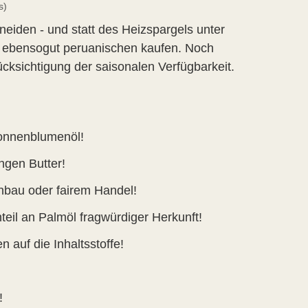
s)
eiden - und statt des Heizspargels unter
ch ebensogut peruanischen kaufen. Noch
ücksichtigung der saisonalen Verfügbarkeit.
onnenblumenöl!
ngen Butter!
Anbau oder fairem Handel!
teil an Palmöl fragwürdiger Herkunft!
n auf die Inhaltsstoffe!
!