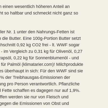
 einen wesentlich höheren Anteil an
cht so haltbar und schmeckt nicht ganz so
ller Nr. 1 unter den Nahrungs-Fetten ist
 die Butter. Eine 100g-Portion Butter setzt
hschnitt 0,92 kg CO2 frei - lt. WWF sogar
 - im Vergleich zu 0,31 kg für Olivenöl, 0,27
Rapsöl, 0,22 kg für Sonnenblumenöl - und
 für Palmöl (klimatarier.com)! Milchprodukte
s überhaupt in sich: Für den WWF sind sie
6% der Treibhausgas-Emissionen der
ng pro Person verantwortlich. Pflanzliche
 Fette schaffen es dagegen nur auf 1,9%.
ffen werden sie nur von Fleisch und
agegen die Emissionen von Obst und