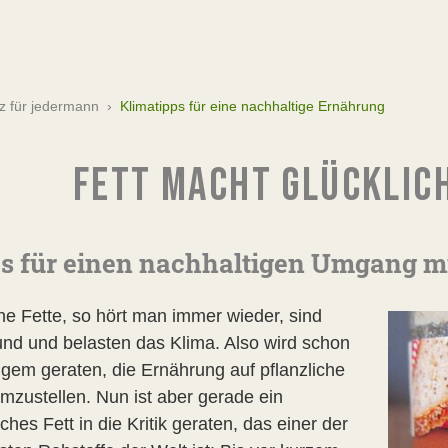
z für jedermann
›
Klimatipps für eine nachhaltige Ernährung
FETT MACHT GLÜCKLICH
s für einen nachhaltigen Umgang m
che Fette, so hört man immer wieder, sind
nd und belasten das Klima. Also wird schon
angem geraten, die Ernährung auf pflanzliche
umzustellen. Nun ist aber gerade ein
iches Fett in die Kritik geraten, das einer der