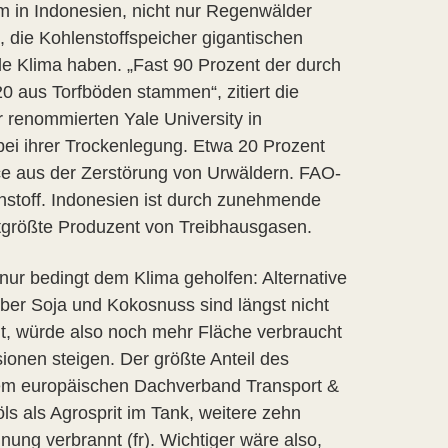
m in Indonesien, nicht nur Regenwälder
, die Kohlenstoffspeicher gigantischen
e Klima haben. „Fast 90 Prozent der durch
 aus Torfböden stammen“, zitiert die
 renommierten Yale University in
ei ihrer Trockenlegung. Etwa 20 Prozent
ce aus der Zerstörung von Urwäldern. FAO-
enstoff. Indonesien ist durch zunehmende
ttgrößte Produzent von Treibhausgasen.
 nur bedingt dem Klima geholfen: Alternative
ber Soja und Kokosnuss sind längst nicht
, würde also noch mehr Fläche verbraucht
onen steigen. Der größte Anteil des
 dem europäischen Dachverband Transport &
s als Agrosprit im Tank, weitere zehn
ng verbrannt (fr). Wichtiger wäre also,