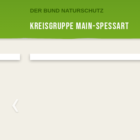
DER BUND NATURSCHUTZ
KREISGRUPPE MAIN-SPESSART