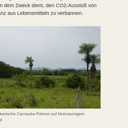
lein dem Zweck dient, den CO2-Ausstoß von
anz aus Lebensmitteln zu verbannen.
kanische Carnauba-Palmen auf kleinräumigem
d