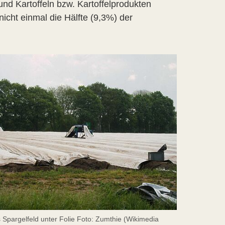
d Kartoffeln bzw. Kartoffelprodukten
cht einmal die Hälfte (9,3%) der
 Spargelfeld unter Folie Foto: Zumthie (Wikimedia