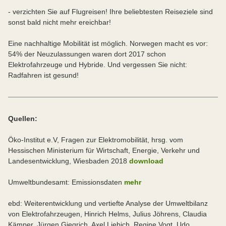
- verzichten Sie auf Flugreisen! Ihre beliebtesten Reiseziele sind
sonst bald nicht mehr ereichbar!
Eine nachhaltige Mobilität ist möglich. Norwegen macht es vor:
54% der Neuzulassungen waren dort 2017 schon
Elektrofahrzeuge und Hybride. Und vergessen Sie nicht:
Radfahren ist gesund!
Quellen:
Öko-Institut e.V, Fragen zur Elektromobilität, hrsg. vom
Hessischen Ministerium für Wirtschaft, Energie, Verkehr und
Landesentwicklung, Wiesbaden 2018
download
Umweltbundesamt: Emissionsdaten
mehr
ebd: Weiterentwicklung und vertiefte Analyse der Umweltbilanz
von Elektrofahrzeugen, Hinrich Helms, Julius Jöhrens, Claudia
Kämper, Jürgen Giegrich, Axel Liebich, Regine Vogt, Udo