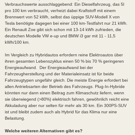
Verbrauchswerte ausschlaggebend: Ein Dieselfahrzeug, das 5l
pro 100 km verbraucht, verheizt dabei Kraftstoff mit einem
Brennwert von 52 kWh, selbst das üppige SUV-Modell X von
Tesla benötigte dagegen bei einer 100 km-Testfahrt nur 21 kWh.
Ein Renault Zoe gibt sich schon mit 13-14 kWh zufrieden, die
deutschen Modelle VW e-up und BMW i3 gar mit 11 - 11,5
kWh/100 km.
Im Vergleich zu Hybridautos erfordern reine Elektroautos über
ihren gesamten Lebenszyklus einen 50 % bis 70 % geringeren
Energieaufwand. Der Energieaufwand bei der
Fahrzeugherstellung und der Materialeinsatz ist für beide
Fahrzeugtypen ungefähr gleich. Die meiste Energie erfordert bei
allen Antriebsarten der Betrieb des Fahrzeugs. Plug-In-Hybride
könnten nur dann einen Beitrag zum Klimaschutz liefern, wenn
sie überwiegend (>80%) elektrisch fahren, gewöhnlich reicht eine
Akkuladung aber nur selten für mehr als 30 km. Ein 300PS-SUV
ist und bleibt zudem auch als Hybrid für das Klima nur eine
Belastung.
Welche weiteren Alternativen gibt es?