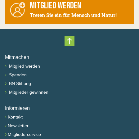
MITGLIED WERDEN
Treten Sie ein für Mensch und Natur!
Nach oben scrollen
Mitmachen
›
Mitglied werden
›
Spenden
›
BN Stiftung
›
Mitglieder gewinnen
Informieren
›
Kontakt
›
Newsletter
›
Mitgliederservice