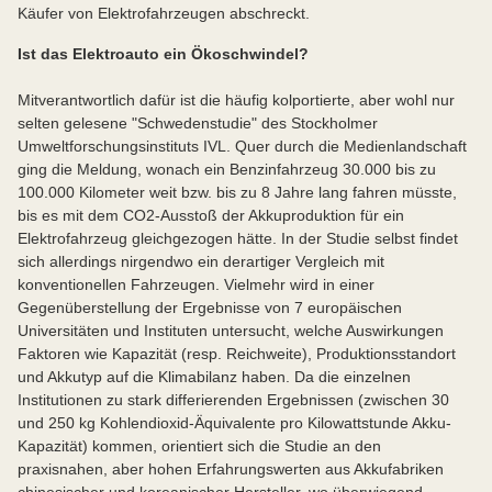
Käufer von Elektrofahrzeugen abschreckt.
Ist das Elektroauto ein Ökoschwindel?
Mitverantwortlich dafür ist die häufig kolportierte, aber wohl nur
selten gelesene "Schwedenstudie" des Stockholmer
Umweltforschungsinstituts IVL. Quer durch die Medienlandschaft
ging die Meldung, wonach ein Benzinfahrzeug 30.000 bis zu
100.000 Kilometer weit bzw. bis zu 8 Jahre lang fahren müsste,
bis es mit dem CO2-Ausstoß der Akkuproduktion für ein
Elektrofahrzeug gleichgezogen hätte. In der Studie selbst findet
sich allerdings nirgendwo ein derartiger Vergleich mit
konventionellen Fahrzeugen. Vielmehr wird in einer
Gegenüberstellung der Ergebnisse von 7 europäischen
Universitäten und Instituten untersucht, welche Auswirkungen
Faktoren wie Kapazität (resp. Reichweite), Produktionsstandort
und Akkutyp auf die Klimabilanz haben. Da die einzelnen
Institutionen zu stark differierenden Ergebnissen (zwischen 30
und 250 kg Kohlendioxid-Äquivalente pro Kilowattstunde Akku-
Kapazität) kommen, orientiert sich die Studie an den
praxisnahen, aber hohen Erfahrungswerten aus Akkufabriken