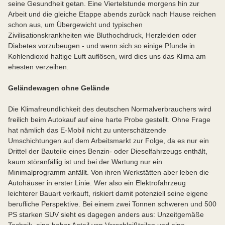
seine Gesundheit getan. Eine Viertelstunde morgens hin zur
Arbeit und die gleiche Etappe abends zurück nach Hause reichen
schon aus, um Übergewicht und typischen
Zivilisationskrankheiten wie Bluthochdruck, Herzleiden oder
Diabetes vorzubeugen - und wenn sich so einige Pfunde in
Kohlendioxid haltige Luft auflösen, wird dies uns das Klima am
ehesten verzeihen.
Geländewagen ohne Gelände
Die Klimafreundlichkeit des deutschen Normalverbrauchers wird
freilich beim Autokauf auf eine harte Probe gestellt. Ohne Frage
hat nämlich das E-Mobil nicht zu unterschätzende
Umschichtungen auf dem Arbeitsmarkt zur Folge, da es nur ein
Drittel der Bauteile eines Benzin- oder Dieselfahrzeugs enthält,
kaum störanfällig ist und bei der Wartung nur ein
Minimalprogramm anfällt. Von ihren Werkstätten aber leben die
Autohäuser in erster Linie. Wer also ein Elektrofahrzeug
leichterer Bauart verkauft, riskiert damit potenziell seine eigene
berufliche Perspektive. Bei einem zwei Tonnen schweren und 500
PS starken SUV sieht es dagegen anders aus: Unzeitgemäße