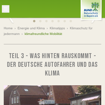
Home
›
Energie und Klima
›
Klimatipps
›
Klimaschutz für
jedermann
›
klimafreundliche Mobilität
TEIL 3 - WAS HINTEN RAUSKOMMT -
DER DEUTSCHE AUTOFAHRER UND DAS
KLIMA